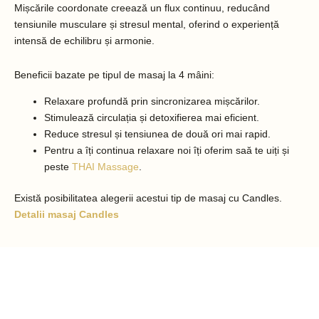
Mișcările coordonate creează un flux continuu, reducând
tensiunile musculare și stresul mental, oferind o experiență
intensă de echilibru și armonie.
Beneficii bazate pe tipul de masaj la 4 mâini:
Relaxare profundă prin sincronizarea mișcărilor.
Stimulează circulația și detoxifierea mai eficient.
Reduce stresul și tensiunea de două ori mai rapid.
Pentru a îți continua relaxare noi îți oferim saă te uiți și
peste
THAI Massage
.
Există posibilitatea alegerii acestui tip de masaj cu Candles.
Detalii masaj Candles