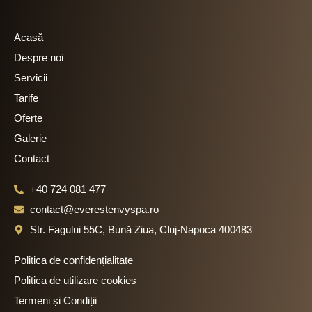
Acasă
Despre noi
Servicii
Tarife
Oferte
Galerie
Contact
+40 724 081 477
contact@everestenvyspa.ro
Str. Fagului 55C, Bună Ziua, Cluj-Napoca 400483
Politica de confidențialitate
Politica de utilizare cookies
Termeni și Condiții