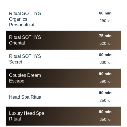
60 min
Ritual SOTHYS
Organics
290 lei
Personalizat
75 min
Ritual SOTHYS
Oriental
520 lei
60 min
Ritual SOTHYS
Secret
330 lei
90 min
Couples Dream
Escape
590 lei
90 min
Head Spa Ritual
250 lei
90 min
Luxury Head Spa
Ritual
350 lei