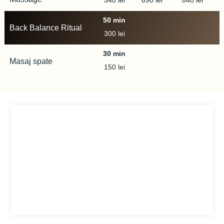
540 lei
690 lei
840 lei
50 min
80 min
110 min
Back Balance Ritual
300 lei
30 min
80 min
110 min
Masaj spate
150 lei