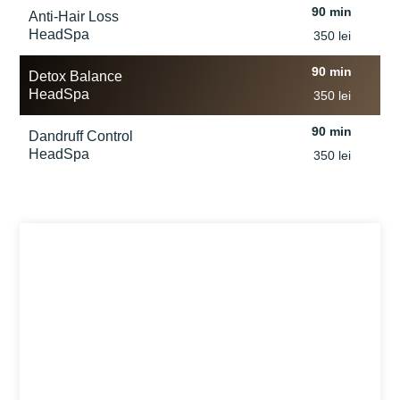
90 min
Anti-Hair Loss
HeadSpa
350 lei
90 min
Detox Balance
HeadSpa
350 lei
90 min
Dandruff Control
HeadSpa
350 lei