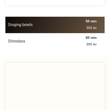
50 min
Singing bowls
300 lei
60 min
Shirodara
390 lei