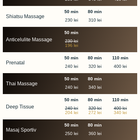
50 min
80 min
110 min
Shiatsu Massage
230 lei
310 lei
50 min
80 min
110 min
Anticelulite Massage
230 lei
196 lei
50 min
80 min
110 min
Prenatal
240 lei
320 lei
400 lei
50 min
80 min
110 min
Thai Massage​
240 lei
340 lei
50 min
80 min
110 min
Deep Tissue
240 lei
320 lei
400 lei
204 lei
272 lei
340 lei
50 min
80 min
110 min
Masaj Sportiv
250 lei
360 lei