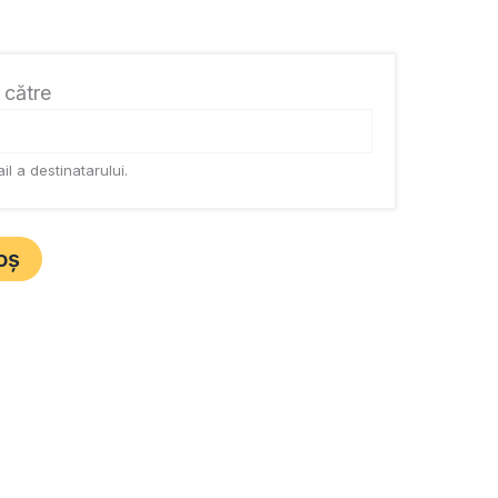
 către
il a destinatarului.
oș