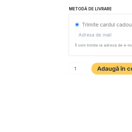
METODĂ DE LIVRARE
Trimite cardul cadou
Îl vom trimite la adresa de e-ma
Adaugă în c