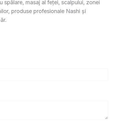
spălare, masaj al feței, scalpului, zonei
nilor, produse profesionale Nashi și
ăr.